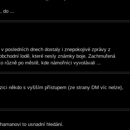
 do ...
 v posledních dnech dostaly i znepokojivé zprávy z
 obchodní lodě, které nesly známky boje. Zachmuřená
ko různě po městě, kde námořníci vyvolávali ...
zici někdo s vyšším přístupem (ze strany DM víc nelze),
 Shamanovi to usnadní hledání.