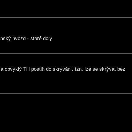
nský hvozd - staré doly
 obvyklý TH postih do skrývání, tzn. lze se skrývat bez