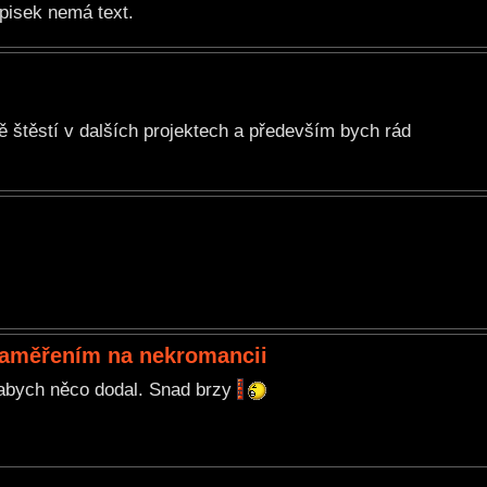
pisek nemá text.
 štěstí v dalších projektech a především bych rád
 zaměřením na nekromancii
 abych něco dodal. Snad brzy