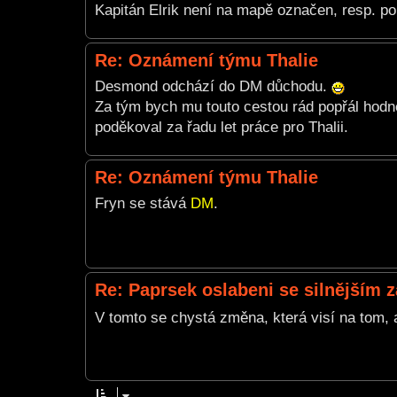
Kapitán Elrik není na mapě označen, resp. po
Re: Oznámení týmu Thalie
Desmond odchází do DM důchodu.
Za tým bych mu touto cestou rád popřál hodně
poděkoval za řadu let práce pro Thalii.
Re: Oznámení týmu Thalie
Fryn se stává
DM
.
Re: Paprsek oslabeni se silnějším
V tomto se chystá změna, která visí na tom,