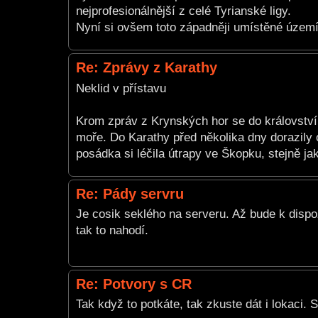
nejprofesionálnější z celé Tyrianské ligy.
Nyní si ovšem toto západněji umístěné území,
Re: Zprávy z Karathy
Neklid v přístavu
Krom zpráv z Krynských hor se do království
moře. Do Karathy před několika dny dorazily
posádka si léčila útrapy ve Škopku, stejně ja
Re: Pády servru
Je cosik seklého na serveru. Až bude k dispo
tak to nahodí.
Re: Potvory s CR
Tak když to potkáte, tak zkuste dát i lokaci.