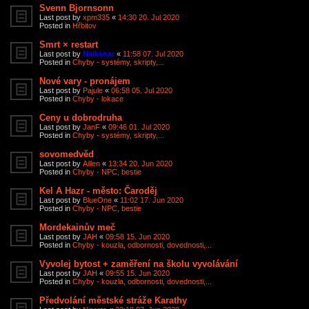
Svenn Bjornsonn
Last post by
xpm335
«
14:30 20. Jul 2020
Posted in
Hřbitov
Smrt × restart
Last post by
Nalkanar
«
11:58 07. Jul 2020
Posted in
Chyby - systémy, skripty,...
Nové vary - pronájem
Last post by
Pajule
«
06:58 05. Jul 2020
Posted in
Chyby - lokace
Ceny u dobrodruha
Last post by
JanF
«
09:46 01. Jul 2020
Posted in
Chyby - systémy, skripty,...
sovomedvěd
Last post by
Aillen
«
13:34 20. Jun 2020
Posted in
Chyby - NPC, bestie
Kel A Hazr - město: Čaroděj
Last post by
BlueOne
«
11:02 17. Jun 2020
Posted in
Chyby - NPC, bestie
Mordekainův meč
Last post by
JAH
«
09:58 15. Jun 2020
Posted in
Chyby - kouzla, odbornosti, dovednosti,...
Vyvolej bytost + zaměření na školu vyvolávání
Last post by
JAH
«
09:55 15. Jun 2020
Posted in
Chyby - kouzla, odbornosti, dovednosti,...
Předvolání městské stráže Karathy