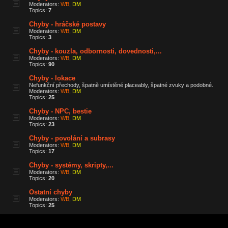
Moderators:
WB
,
DM
Topics:
7
Chyby - hráčské postavy
Moderators:
WB
,
DM
Topics:
3
Chyby - kouzla, odbornosti, dovednosti,...
Moderators:
WB
,
DM
Topics:
90
Chyby - lokace
Nefunkční přechody, špatně umístěné placeably, špatné zvuky a podobné.
Moderators:
WB
,
DM
Topics:
25
Chyby - NPC, bestie
Moderators:
WB
,
DM
Topics:
23
Chyby - povolání a subrasy
Moderators:
WB
,
DM
Topics:
17
Chyby - systémy, skripty,...
Moderators:
WB
,
DM
Topics:
20
Ostatní chyby
Moderators:
WB
,
DM
Topics:
25