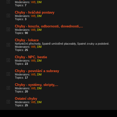
Moderators:
WB
,
DM
Topics:
7
Chyby - hráčské postavy
Moderators:
WB
,
DM
Topics:
3
Chyby - kouzla, odbornosti, dovednosti,...
Moderators:
WB
,
DM
Topics:
90
Chyby - lokace
Nefunkční přechody, špatně umístěné placeably, špatné zvuky a podobné.
Moderators:
WB
,
DM
Topics:
25
Chyby - NPC, bestie
Moderators:
WB
,
DM
Topics:
23
Chyby - povolání a subrasy
Moderators:
WB
,
DM
Topics:
17
Chyby - systémy, skripty,...
Moderators:
WB
,
DM
Topics:
20
Ostatní chyby
Moderators:
WB
,
DM
Topics:
25