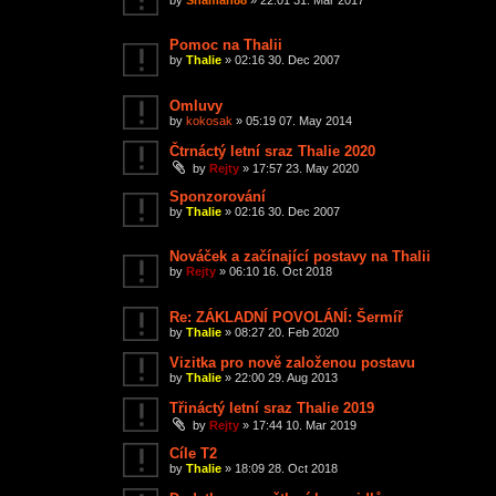
Pomoc na Thalii
by
Thalie
»
02:16 30. Dec 2007
Omluvy
by
kokosak
»
05:19 07. May 2014
Čtrnáctý letní sraz Thalie 2020
by
Rejty
»
17:57 23. May 2020
Sponzorování
by
Thalie
»
02:16 30. Dec 2007
Nováček a začínající postavy na Thalii
by
Rejty
»
06:10 16. Oct 2018
Re: ZÁKLADNÍ POVOLÁNÍ: Šermíř
by
Thalie
»
08:27 20. Feb 2020
Vizitka pro nově založenou postavu
by
Thalie
»
22:00 29. Aug 2013
Třináctý letní sraz Thalie 2019
by
Rejty
»
17:44 10. Mar 2019
Cíle T2
by
Thalie
»
18:09 28. Oct 2018