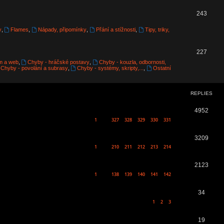
p
T
243
i
o
y
,
Flames
,
Nápady, připomínky
,
Přání a stížnosti
,
Tipy, triky,
c
p
s
T
227
i
m a web
,
Chyby - hráčské postavy
,
Chyby - kouzla, odbornosti,
o
c
Chyby - povolání a subrasy
,
Chyby - systémy, skripty,...
,
Ostatní
p
s
i
REPLIES
c
R
4952
s
1
327
328
329
330
331
…
e
p
R
3209
1
210
211
212
213
214
…
l
e
i
p
R
2123
1
138
139
140
141
142
e
…
l
e
s
i
p
R
34
1
2
3
e
l
e
s
i
p
R
19