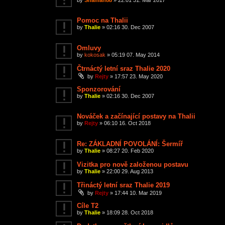
Pomoc na Thalii
by
Thalie
»
02:16 30. Dec 2007
Omluvy
by
kokosak
»
05:19 07. May 2014
Čtrnáctý letní sraz Thalie 2020
by
Rejty
»
17:57 23. May 2020
Sponzorování
by
Thalie
»
02:16 30. Dec 2007
Nováček a začínající postavy na Thalii
by
Rejty
»
06:10 16. Oct 2018
Re: ZÁKLADNÍ POVOLÁNÍ: Šermíř
by
Thalie
»
08:27 20. Feb 2020
Vizitka pro nově založenou postavu
by
Thalie
»
22:00 29. Aug 2013
Třináctý letní sraz Thalie 2019
by
Rejty
»
17:44 10. Mar 2019
Cíle T2
by
Thalie
»
18:09 28. Oct 2018