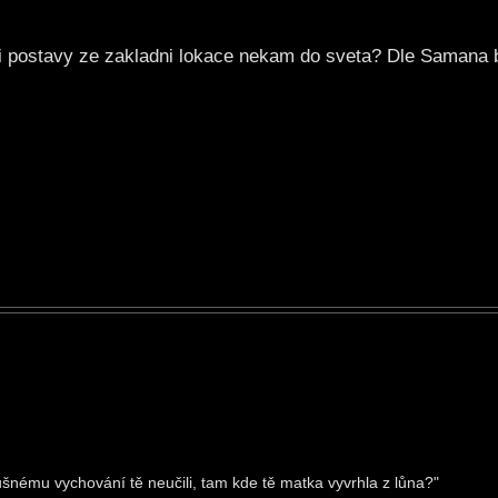
 postavy ze zakladni lokace nekam do sveta? Dle Samana 
šnému vychování tě neučili, tam kde tě matka vyvrhla z lůna?"