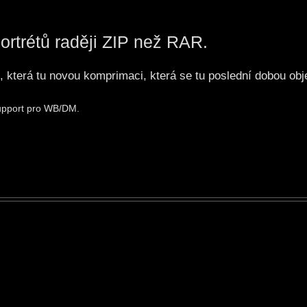
ortrétů raději ZIP než RAR.
, která tu novou komprimaci, která se tu poslední dobou obj
support pro WB/DM.