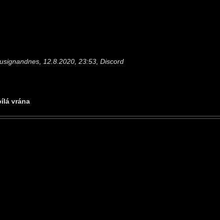
usignandnes, 12.8.2020, 23:53, Discord
bílá vrána