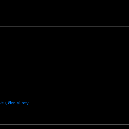
tu, člen VI.roty