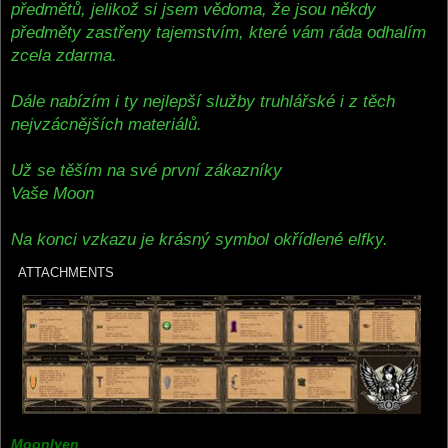
předmětů, jelikož si jsem vědoma, že jsou někdy
předměty zastřeny tajemstvím, které vám ráda odhalím
zcela zdarma.
Dále nabízím i ty nejlepší služby truhlářské i z těch
nejvzácnějších materiálů.
Už se těším na své první zákazníky
Vaše Moon
Na konci vzkazu je krásný symbol okřídlené elfky.
ATTACHMENTS
Moonlyen