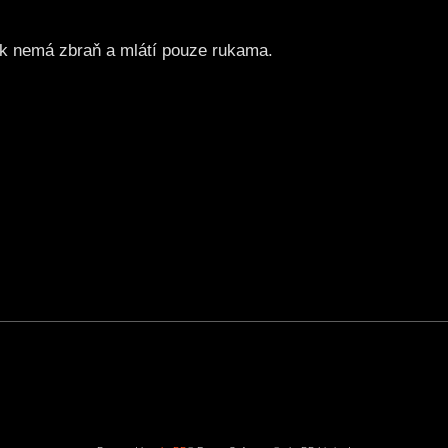
lník nemá zbraň a mlátí pouze rukama.