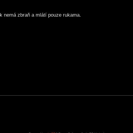
lník nemá zbraň a mlátí pouze rukama.