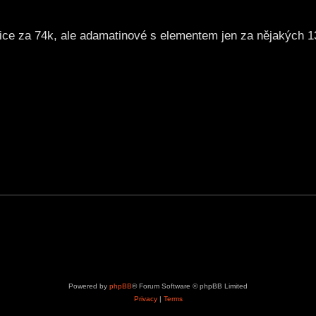
ce za 74k, ale adamatinové s elementem jen za nějakých 13
Powered by
phpBB
® Forum Software © phpBB Limited
Privacy
|
Terms