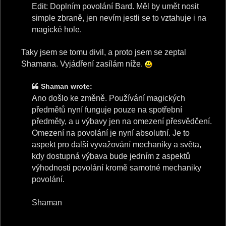
Edit: Doplním povolání Bard. Měl by umět nosit
simple zbraně, jen nevím jestli se to vztahuje i na
magické hole.
Taky jsem se tomu divil, a proto jsem se zeptal
Shamana. Vyjádření zasílám níže.
Shaman wrote:
Ano došlo ke změně. Používání magických
předmětů nyní funguje pouze na spotřební
předměty, a u výbavy jen na omezení přesvědčení.
Omezení na povolání je nyní absolutní. Je to
aspekt pro další vyvažování mechaniky a světa,
kdy dostupná výbava bude jedním z aspektů
výhodnosti povolání kromě samotné mechaniky
povolání.
Shaman