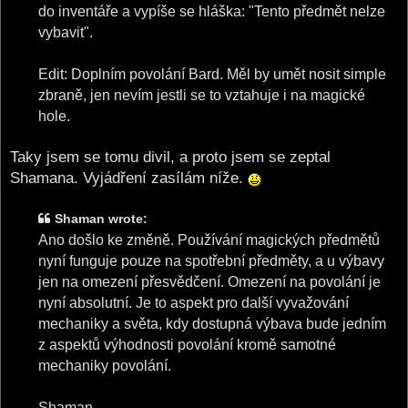
do inventáře a vypíše se hláška: "Tento předmět nelze
vybavit".
Edit: Doplním povolání Bard. Měl by umět nosit simple
zbraně, jen nevím jestli se to vztahuje i na magické
hole.
Taky jsem se tomu divil, a proto jsem se zeptal
Shamana. Vyjádření zasílám níže.
Shaman wrote:
Ano došlo ke změně. Používání magických předmětů
nyní funguje pouze na spotřební předměty, a u výbavy
jen na omezení přesvědčení. Omezení na povolání je
nyní absolutní. Je to aspekt pro další vyvažování
mechaniky a světa, kdy dostupná výbava bude jedním
z aspektů výhodnosti povolání kromě samotné
mechaniky povolání.
Shaman