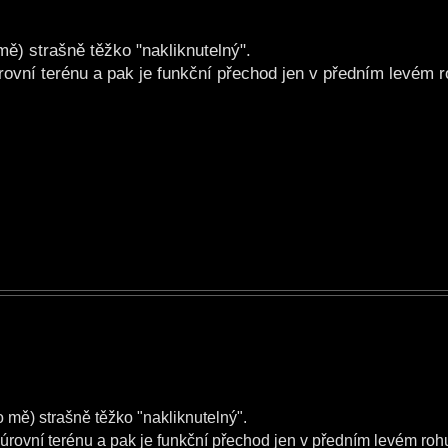
ě) strašně těžko "nakliknutelný".
rovní terénu a pak je funkční přechod jen v předním levém r
 mě) strašně těžko "nakliknutelný".
úrovní terénu a pak je funkční přechod jen v předním levém rohu