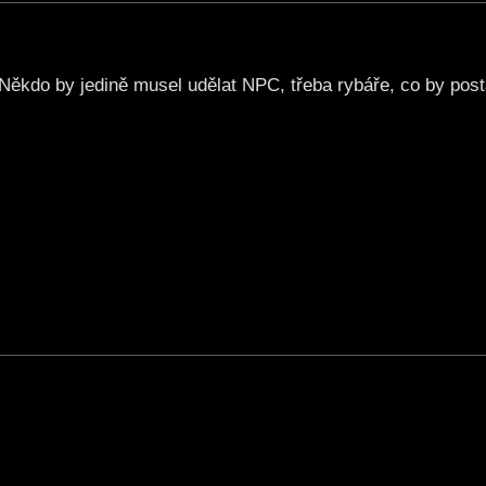
Někdo by jedině musel udělat NPC, třeba rybáře, co by post