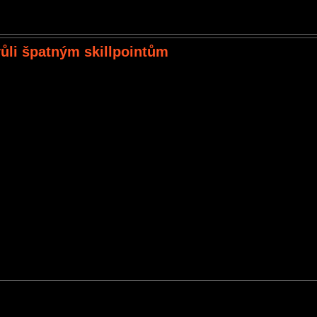
vůli špatným skillpointům