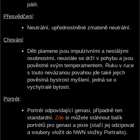
pálit.
Přesvědčení
:
Neutrální, upřednostněné zmateně neutrální.
Chování
:
Děti plamene jsou impulzivními a nestálými
osobnostmi, neustále se drží v pohybu a jsou
pověstné svým temperamentem. Ruku v ruce
s touto nevázanou povahou jde také jejich
pověstná bystrost myšlení, jedná se o
vychytralé bytosti.
Portrét
:
Portrét odpovídající genasi, případně ten
standardní.
Zde
si můžete stáhnout balík
portrétů pro genasi a pixie (stačí jej odzipovat
a soubory vložit do NWN složky Portraits).