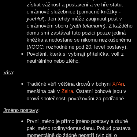
získat vážnost a postavení a ve hře statut
chrámové služebnice (pomocné kněžky -
yochlol
). Jen tehdy může zaujmout post v
chrámovém sboru
(yath telamurin)
. Z každého
domu smí zastávat tuto pozici pouze jediná
kněžka a nedostane se nikomu nezkušenému
(//OOC: rozhodně ne pod 20. level postavy).
Povolání, která si vybírají přítelíčka, volí z
neutrálního nebo zlého.
Víra
:
Tradičně věří většina drowů v bohyni
Xi'An
,
menšina pak v
Zeira
. Ostatní bohové jsou v
drowí společnosti považováni za podřadné.
Jméno postavy
:
První jméno je přímo jméno postavy a druhé
pak jméno rodiny/domu/klanu. Pokud postava
momentálně do žádné nepatří (viz dál o