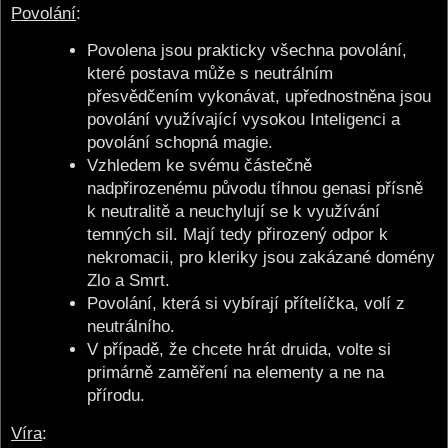
Povolání
:
Povolena jsou prakticky všechna povolání,
které postava může s neutrálním
přesvědčením vykonávat, upřednostněna jsou
povolání využívající vysokou Inteligenci a
povolání schopná magie.
Vzhledem ke svému částečně
nadpřirozenému původu tíhnou genasi přísně
k neutralitě a neuchylují se k využívání
temných sil. Mají tedy přirozený odpor k
nekromacii, pro kleriky jsou zakázané domény
Zlo a Smrt.
Povolání, která si vybírají přítelíčka, volí z
neutrálního.
V případě, že chcete hrát druida, volte si
primárně zaměření na elementy a ne na
přírodu.
Víra
: