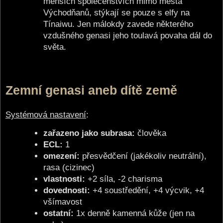
menších společenstvích mimo města
Východňanů, stýkají se pouze s elfy na
Tínaiwu. Jen málokdy zavede některého
vzdušného genasi jeho toulavá povaha dál do
světa.
Zemní genasi aneb dítě země
Systémová nastavení
:
zařazeno jako subrasa:
člověka
ECL:
1
omezení:
přesvědčení (jakékoliv neutrální),
rasa (cizinec)
vlastnosti:
+2 síla, -2 charisma
dovednosti:
+4 soustředění, +4 výcvik, +4
všímavost
ostatní:
1x denně kamenná kůže (jen na