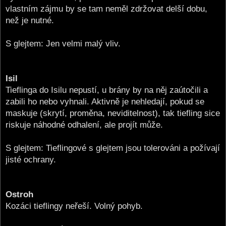
vlastním zájmu by se tam neměl zdržovat delší dobu,
než je nutné.
S glejtem: Jen velmi malý vliv.
Isil
Tieflinga do Isilu nepustí, u brány by na něj zaútočili a
zabili ho nebo vyhnali. Aktivně je nehledají, pokud se
maskuje (skrytí, proměna, neviditelnost), tak tiefling sice
riskuje náhodné odhalení, ale projít může.
S glejtem: Tieflingové s glejtem jsou tolerováni a požívají
jisté ochrany.
Ostroh
Kozáci tieflingy neřeší. Volný pohyb.