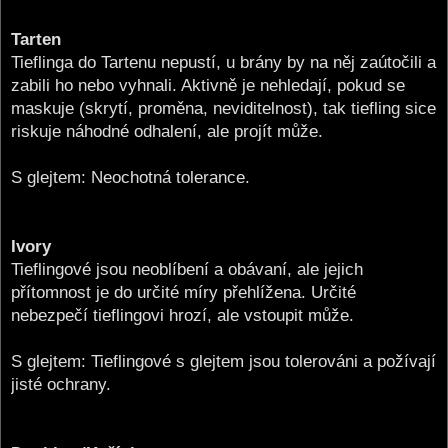
Tarten
Tieflinga do Tartenu nepustí, u brány by na něj zaútočili a
zabili ho nebo vyhnali. Aktivně je nehledají, pokud se
maskuje (skrytí, proměna, neviditelnost), tak tiefling sice
riskuje náhodné odhalení, ale projít může.
S glejtem: Neochotná tolerance.
Ivory
Tieflingové jsou neoblíbení a obávaní, ale jejich
přítomnost je do určité míry přehlížena. Určité
nebezpečí tieflingovi hrozí, ale vstoupit může.
S glejtem: Tieflingové s glejtem jsou tolerováni a požívají
jisté ochrany.