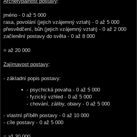
Archetypálnost postavy
:
jméno - 0 až 5 000
rasa, povolání (jejich vzájemný vztah) - 0 až 5 000
přesvědčení, bůh (jejich vzájemný vztah) - 0 až 2 000
začlenění postavy do světa - 0 až 8 000
= až 20 000
Zajímavost postavy
:
- základní popis postavy:
- psychická povaha - 0 až 5 000
- fyzický vzhled - 0 až 5 000
- chování, záliby, obavy - 0 až 5 000
- vlastní příběh postavy - 0 až 10 000
- cíle postavy - 0 až 5 000
= až 30 000