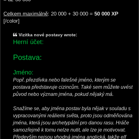
Celkem maximálně
: 20 000 + 30 000 =
50 000 XP
[/color]
Vizitka nové postavy wrote:
Herní účet:
Postava:
Jméno:
Popř. přezdívka nebo falešné jméno, kterým se
postava představuje cizincům. Také sem můžete uvést
původ nebo význam jména, pokud nějaký má.
Snažíme se, aby jména postav byla nějak v souladu s
vypracovanými reáliemi světa, proto jsou odměňována
jména, která jsou archetypální pro danou rasu. Hráče
samozřejmě k tomu nelze nutit, ale lze je motivovat.
Především
nejsou vhodná jména anglická
, takže elf