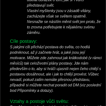
představují svět.
Vlastní myšlenky jsou v zásadě vítány,
zacházejte však se světem opatrně.
Nesnažte se násilím měnit svět jen proto, že
to zrovna potřebujete k nějakému svému
záměru.
Cíle postavy:
S jakými cíli přichází postava do světa, co hodlá
podniknout, až ji začnete hrát, a jaké jsou její
motivace. Můžete zde zahrnout jak krátkodobé (v rámci
měsíců) tak celoživotní plány postavy. Jde nám
především o to, aby si hráči ujasnili nejen čeho chtějí s
postavou dosáhnout, ale i jak to chtějí provést. Vůbec
nevadí, pokud zatím nemáte přesnou představu,
případně si můžete nechat poradit od DM (viz poslední
bod Připomínky a dotazy).
Vztahy a postoje vůči světu: