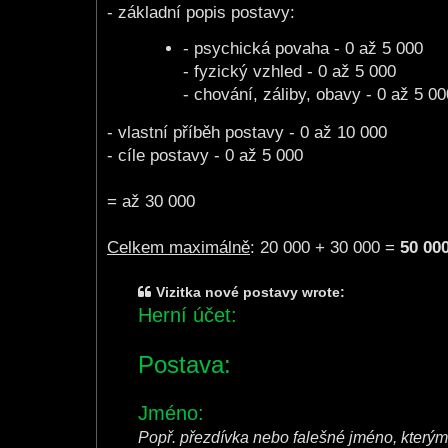
- základní popis postavy:
- psychická povaha - 0 až 5 000
- fyzický vzhled - 0 až 5 000
- chování, záliby, obavy - 0 až 5 00
- vlastní příběh postavy - 0 až 10 000
- cíle postavy - 0 až 5 000
= až 30 000
Celkem maximálně
: 20 000 + 30 000 =
50 00
Vizitka nové postavy wrote:
Herní účet:
Postava:
Jméno:
Popř. přezdívka nebo falešné jméno, který