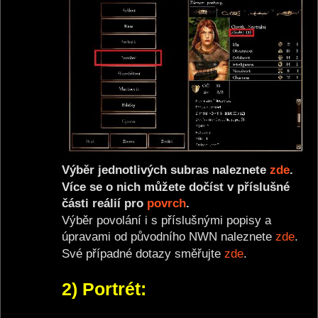
Výběr jednotlivých subras naleznete
zde
.
Více se o nich můžete dočíst v příslušné
části reálií pro
povrch
.
Výběr povolání i s příslušnými popisy a
úpravami od původního NWN naleznete
zde
.
Své případné dotazy směřujte
zde
.
2) Portrét: