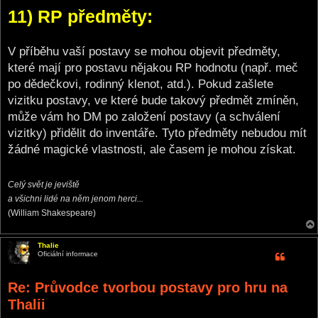
11) RP předměty:
V příběhu vaší postavy se mohou objevit předměty,
které mají pro postavu nějakou RP hodnotu (např. meč
po dědečkovi, rodinný klenot, atd.). Pokud zašlete
vizitku postavy, ve které bude takový předmět zmíněn,
může vám ho DM po založení postavy (a schválení
vizitky) přidělit do inventáře. Tyto předměty nebudou mít
žádné magické vlastnosti, ale časem je mohou získat.
Celý svět je jeviště
a všichni lidé na něm jenom herci...
(William Shakespeare)
Thalie
Oficiální informace
Re: Průvodce tvorbou postavy pro hru na
Thalii