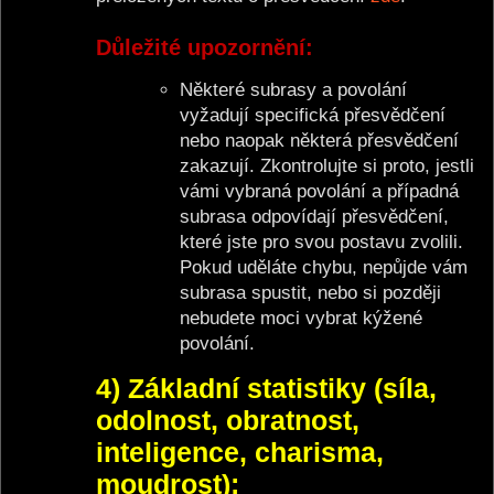
Důležité upozornění:
Některé subrasy a povolání
vyžadují specifická přesvědčení
nebo naopak některá přesvědčení
zakazují. Zkontrolujte si proto, jestli
vámi vybraná povolání a případná
subrasa odpovídají přesvědčení,
které jste pro svou postavu zvolili.
Pokud uděláte chybu, nepůjde vám
subrasa spustit, nebo si později
nebudete moci vybrat kýžené
povolání.
4) Základní statistiky (síla,
odolnost, obratnost,
inteligence, charisma,
moudrost):