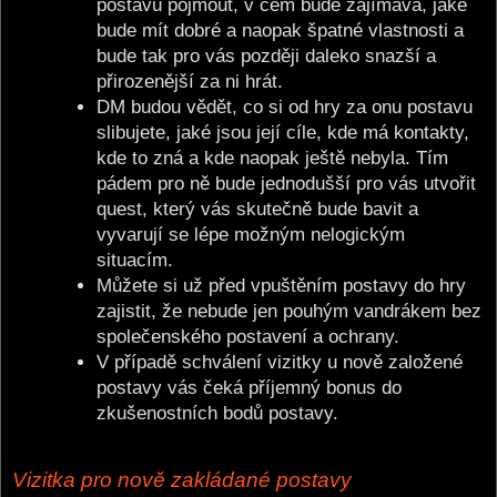
postavu pojmout, v čem bude zajímavá, jaké
bude mít dobré a naopak špatné vlastnosti a
bude tak pro vás později daleko snazší a
přirozenější za ni hrát.
DM budou vědět, co si od hry za onu postavu
slibujete, jaké jsou její cíle, kde má kontakty,
kde to zná a kde naopak ještě nebyla. Tím
pádem pro ně bude jednodušší pro vás utvořit
quest, který vás skutečně bude bavit a
vyvarují se lépe možným nelogickým
situacím.
Můžete si už před vpuštěním postavy do hry
zajistit, že nebude jen pouhým vandrákem bez
společenského postavení a ochrany.
V případě schválení vizitky u nově založené
postavy vás čeká příjemný bonus do
zkušenostních bodů postavy.
Vizitka pro nově zakládané postavy