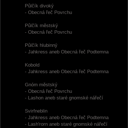
Půlčík divoký
- Obecná řeč Povrchu
Půlčík městský
- Obecná řeč Povrchu
Půlčík hlubinný
- Jahkress aneb Obecná řeč Podtemna
Kobold
- Jahkress aneb Obecná řeč Podtemna
Gnóm městský
- Obecná řeč Povrchu
- Lashon aneb staré gnomské nářečí
Svirfneblin
- Jahkress aneb Obecná řeč Podtemna
- Lash'rorn aneb staré gnomské nářečí