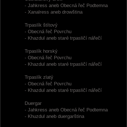
- Jahkress aneb Obecná řeč Podtemna
- Xanalress aneb drowština
Trpaslík štítový
- Obecná řeč Povrchu
- Khazdul aneb staré trpasličí nářečí
Trpaslík horský
- Obecná řeč Povrchu
- Khazdul aneb staré trpasličí nářečí
Trpaslík zlatý
- Obecná řeč Povrchu
- Khazdul aneb staré trpasličí nářečí
Duergar
- Jahkress aneb Obecná řeč Podtemna
- Khuzdul aneb duergarština