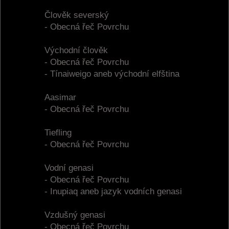
Člověk severský
- Obecná řeč Povrchu
Východní člověk
- Obecná řeč Povrchu
- Tínaiweigo aneb východní elfština
Aasimar
- Obecná řeč Povrchu
Tiefling
- Obecná řeč Povrchu
Vodní genasi
- Obecná řeč Povrchu
- Inupiaq aneb jazyk vodních genasi
Vzdušný genasi
- Obecná řeč Povrchu