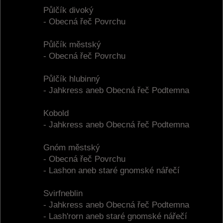
Půlčík divoký
- Obecná řeč Povrchu
Půlčík městský
- Obecná řeč Povrchu
Půlčík hlubinný
- Jahkress aneb Obecná řeč Podtemna
Kobold
- Jahkress aneb Obecná řeč Podtemna
Gnóm městský
- Obecná řeč Povrchu
- Lashon aneb staré gnomské nářečí
Svirfneblin
- Jahkress aneb Obecná řeč Podtemna
- Lash'rorn aneb staré gnomské nářečí