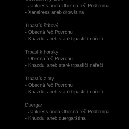
- Jahkress aneb Obecná řeč Podtemna
- Xanalress aneb drowština
Trpaslík štítový
- Obecná řeč Povrchu
- Khazdul aneb staré trpasličí nářečí
Trpaslík horský
- Obecná řeč Povrchu
- Khazdul aneb staré trpasličí nářečí
Trpaslík zlatý
- Obecná řeč Povrchu
- Khazdul aneb staré trpasličí nářečí
Duergar
- Jahkress aneb Obecná řeč Podtemna
- Khuzdul aneb duergarština