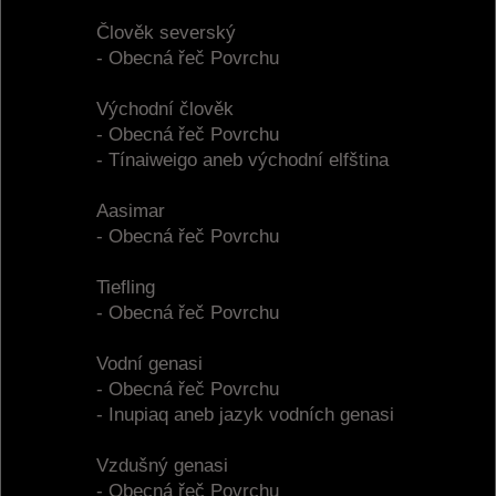
Člověk severský
- Obecná řeč Povrchu
Východní člověk
- Obecná řeč Povrchu
- Tínaiweigo aneb východní elfština
Aasimar
- Obecná řeč Povrchu
Tiefling
- Obecná řeč Povrchu
Vodní genasi
- Obecná řeč Povrchu
- Inupiaq aneb jazyk vodních genasi
Vzdušný genasi
- Obecná řeč Povrchu