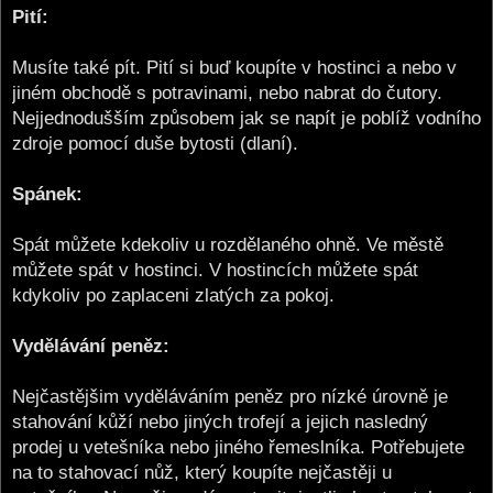
Pití:
Musíte také pít. Pití si buď koupíte v hostinci a nebo v
jiném obchodě s potravinami, nebo nabrat do čutory.
Nejjednodušším způsobem jak se napít je poblíž vodního
zdroje pomocí duše bytosti (dlaní).
Spánek:
Spát můžete kdekoliv u rozdělaného ohně. Ve městě
můžete spát v hostinci. V hostincích můžete spát
kdykoliv po zaplaceni zlatých za pokoj.
Vydělávání peněz:
Nejčastějšim vyděláváním peněz pro nízké úrovně je
stahování kůží nebo jiných trofejí a jejich nasledný
prodej u vetešníka nebo jiného řemeslníka. Potřebujete
na to stahovací nůž, který koupíte nejčastěji u