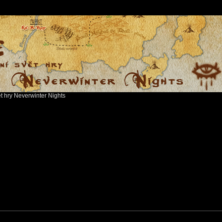
ět hry Neverwinter Nights
search