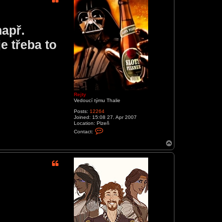
apř.
e třeba to
Rejty
Vedoucí týmu Thalie
Posts:
12264
Joined:
15:08 27. Apr 2007
Location:
Plzeň
C
Contact:
o
n
T
t
o
a
p
c
t
R
e
j
t
y