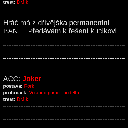
trest:
DM kill
Hráč má z dřívějška permanentní
BAN!!!! Předávám k řešení kucikovi.
-----------------------------------------------------------------------
-----------------------------------------------------------------------
-----------------------------------------------------------------------
----
ACC:
Joker
postava:
Rork
prohřešek:
Volání o pomoc po tellu
trest:
DM kill
-----------------------------------------------------------------------
-----------------------------------------------------------------------
-----------------------------------------------------------------------
----