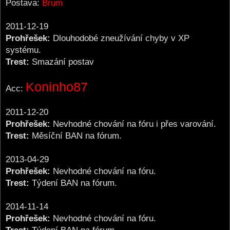
Postava:
Brum
2011-12-19
Prohřešek:
Dlouhodobé zneužívání chyby v XP
systému.
Trest:
Smazání postav
Koninho87
Acc:
2011-12-20
Prohřešek:
Nevhodné chování na fóru i přes varování.
Trest:
Měsíční BAN na fórum.
2013-04-29
Prohřešek:
Nevhodné chování na fóru.
Trest:
Týdení BAN na fórum.
2014-11-14
Prohřešek:
Nevhodné chování na fóru.