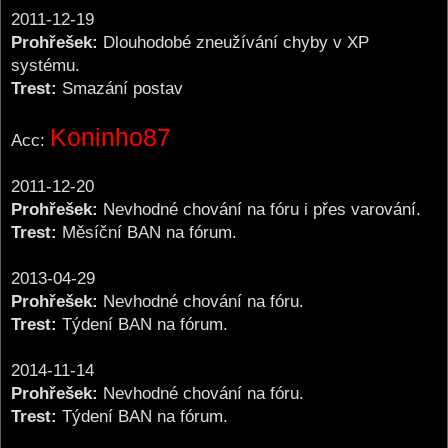
2011-12-19
Prohřešek:
Dlouhodobé zneužívání chyby v XP
systému.
Trest:
Smazání postav
Koninho87
Acc:
2011-12-20
Prohřešek:
Nevhodné chování na fóru i přes varování.
Trest:
Měsíční BAN na fórum.
2013-04-29
Prohřešek:
Nevhodné chování na fóru.
Trest:
Týdení BAN na fórum.
2014-11-14
Prohřešek:
Nevhodné chování na fóru.
Trest:
Týdení BAN na fórum.