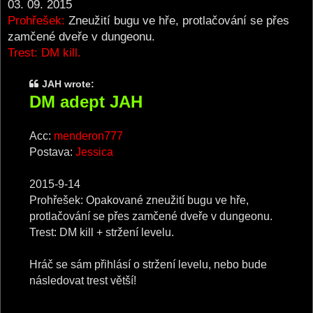
03. 09. 2015
Prohřešek:
Zneužití bugu ve hře, protlačování se přes
zamčené dveře v dungeonu.
Trest: DM kill.
JAH wrote:
DM adept JAH
Acc:
menderon777
Postava:
Jessica
2015-9-14
Prohřešek: Opakované zneužití bugu ve hře,
protlačování se přes zamčené dveře v dungeonu.
Trest: DM kill + stržení levelu.
Hráč se sám přihlásí o stržení levelu, nebo bude
následovat trest větší!