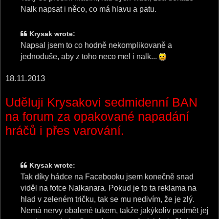
Nalk napsat i něco, co má hlavu a patu.
Krysak wrote:
Napsal jsem to co hodně nekomplikovaně a
jednoduše, aby z toho neco mel i nalk...
18.11.2013
Uděluji Krysakovi sedmidenní BAN
na forum za opakované napadání
hráčů i přes varování.
Krysak wrote:
Tak díky hádce na Facebooku jsem konečně snad
viděl na fotce Nalkanara. Pokud je to ta reklama na
hlad v zeleném tričku, tak se mu nedivím, že je zlý.
Nemá nervy obalené tukem, takže jakýkoliv podmět jej