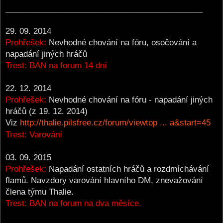
____________________________________________
29. 09. 2014
Prohřešek:
Nevhodné chování na fóru, osočování a
napadání jiných hráčů
Trest: BAN na forum 14 dní
22. 12. 2014
Prohřešek:
Nevhodné chování na fóru - napadání jiných
hráčů (z 19. 12. 2014)
Viz
http://thalie.pilsfree.cz/forum/viewtop ... a&start=45
Trest: Varování
03. 09. 2015
Prohřešek:
Napadání ostatních hráčů a rozdmíchávání
flamů. Navzdory varování hlavního DM, znevažování
člena týmu Thalie.
Trest: BAN na forum na dva měsíce.