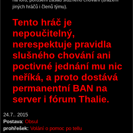
jiných hráčů i členů týmu).
Tento hráč je
nepoučitelný,
nerespektuje pravidla
slušného chování ani
poctivné jednání mu nic
neříká, a proto dostává
permanentní BAN na
server i fórum Thalie.
24.7.. 2015
Postava
:
Obsul
prohřešek:
Volání o pomoc po tellu