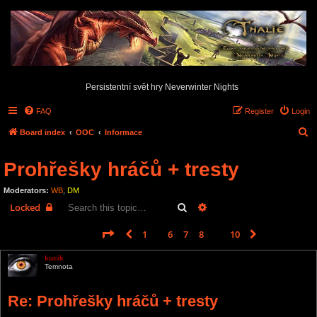
Persistentní svět hry Neverwinter Nights
FAQ
Register
Login
S
Board index
OOC
Informace
e
Prohřešky hráčů + tresty
a
r
Moderators:
WB
,
DM
c
Search
Advanced search
Locked
h
Page
9
of
10
1
6
7
8
9
10
Previous
Next
149 posts
…
kucik
Temnota
Re: Prohřešky hráčů + tresty