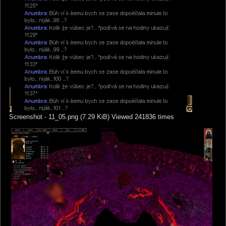
Screenshot - 11_05.png (7.29 KiB) Viewed 241836 times