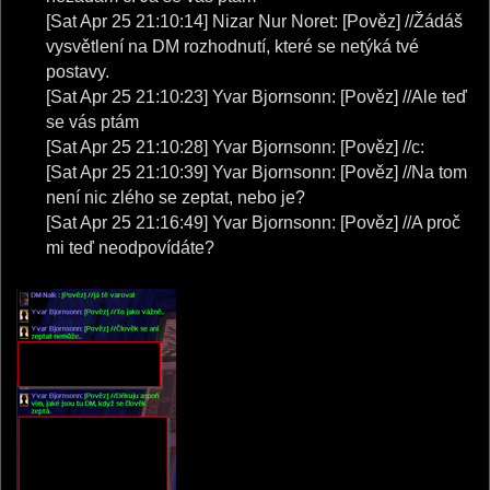
[Sat Apr 25 21:10:14] Nizar Nur Noret: [Pověz] //Žádáš
vysvětlení na DM rozhodnutí, které se netýká tvé
postavy.
[Sat Apr 25 21:10:23] Yvar Bjornsonn: [Pověz] //Ale teď
se vás ptám
[Sat Apr 25 21:10:28] Yvar Bjornsonn: [Pověz] //c:
[Sat Apr 25 21:10:39] Yvar Bjornsonn: [Pověz] //Na tom
není nic zlého se zeptat, nebo je?
[Sat Apr 25 21:16:49] Yvar Bjornsonn: [Pověz] //A proč
mi teď neodpovídáte?