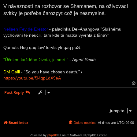
o
s
V návaznosti na rozhovor se Shamanem, na oživovací
t
svitky je potřeba čarozpyt což je nesmyslné.
Neliaen Fey de Erestor
- paladinka Dei-Anangova "Slušnému
vychování tě neučili, tam kde tě matka vyvrhla z lůna?"
QamuIs Heg qaq law' lorvIs yInqaq puS.
"Účelem každého života, je smrt."
-
Agent Smith
DM Galli
- "So you have chosen death." /
https://youtu.be/f94qpLdX9eA
Post Reply
1 post • Page
1
of
1
Jump to
Board index
Delete cookies
All times are
UTC+02:00
Powered by
phpBB
® Forum Software © phpBB Limited