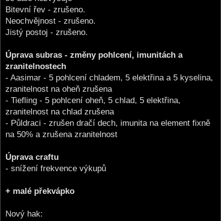
Bitevní řev - zrušeno.
Neochvějnost - zrušeno.
Jistý postoj - zrušeno.
Úprava subras - změny pohlcení, imunitách a
zranitelnostech
- Aasimar - 5 pohlcení chladem, 5 elektřina a 5 kyselina,
zranitelnost na oheň zrušena
- Tiefling - 5 pohlcení oheň, 5 chlad, 5 elektřina,
zranitelnost na chlad zrušena
- Půldraci - zrušen dračí dech, imunita na element fixně
na 50% a zrušena zranitelnost
Úprava craftu
- snížení frekvence výkupů
+ malé překvápko
Nový hak: