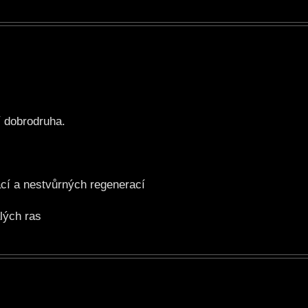
 dobrodruha.
cí a nestvůrných regenerací
lých ras