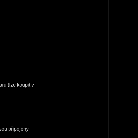
ru (lze koupit v
sou připojeny,