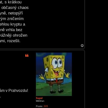
t, s krátkou
es občasný chaos
yně, netopýří
svým zničením
ehlou kryptu a
žně vrhla bez
vážněji ohrožen
mi, rozešli.
T
o
p
rám v Prahvozdu!
.
Sapal
Měšťan
Posts:
205