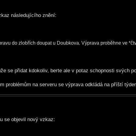
zkaz následujícího znění:
ravu do zlobřích doupat u Doubkova. Výprava proběhne ve *čtv
 se přidat kdokoliv, berte ale v potaz schopnosti svých po
 problémům na serveru se výprava odkládá na příští týden
u se objevil nový vzkaz: