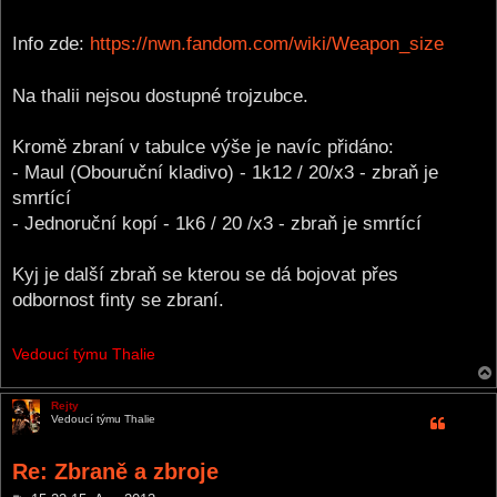
Info zde:
https://nwn.fandom.com/wiki/Weapon_size
Na thalii nejsou dostupné trojzubce.
Kromě zbraní v tabulce výše je navíc přidáno:
- Maul (Obouruční kladivo) - 1k12 / 20/x3 - zbraň je
smrtící
- Jednoruční kopí - 1k6 / 20 /x3 - zbraň je smrtící
Kyj je další zbraň se kterou se dá bojovat přes
odbornost finty se zbraní.
Vedoucí týmu Thalie
Rejty
Vedoucí týmu Thalie
Re: Zbraně a zbroje