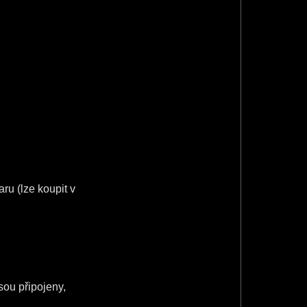
ru (lze koupit v
sou připojeny,