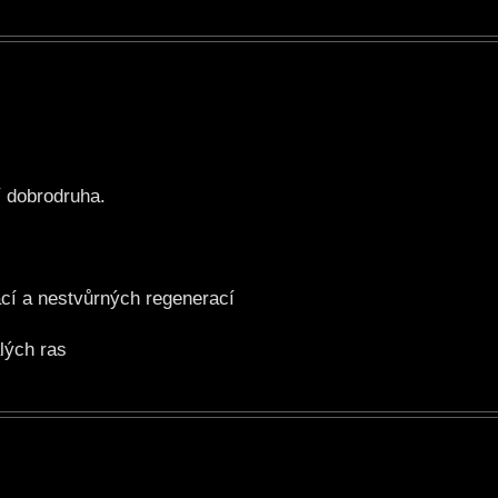
 dobrodruha.
cí a nestvůrných regenerací
lých ras