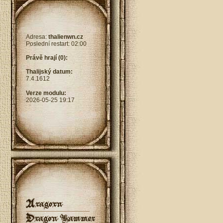
Adresa:
thalienwn.cz
Poslední restart: 02:00
Právě hrají (0):
Thalijský datum:
7.4.1612
Verze modulu:
2026-05-25 19:17