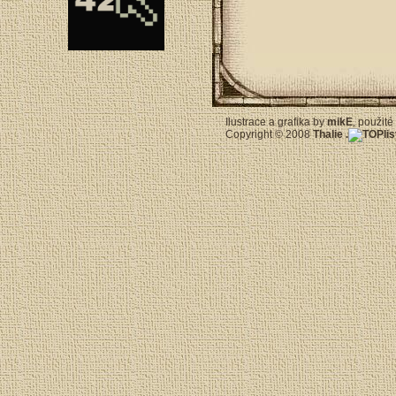
Ilustrace a grafika by
mikE
, použit
Copyright © 2008
Thalie
.