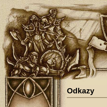
Odkazy