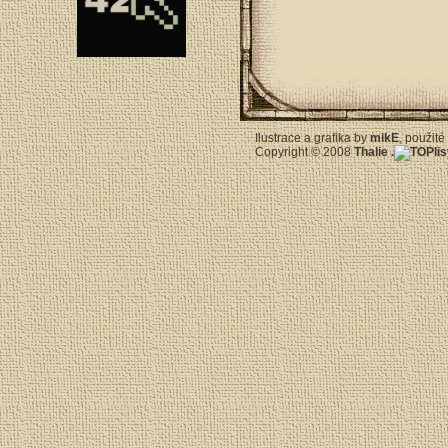
Ilustrace a grafika by
mikE
, použit
Copyright © 2008
Thalie
.