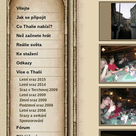
Vítejte
Jak se připojit
Co Thalie nabízí?
Než začnete hrát
Reálie světa
Ke stažení
Odkazy
Více o Thalii
Letní sraz 2015
Letní sraz 2014
Sraz v Terchovej 2009
Letní sraz 2009
Zimní sraz 2009
Podzimní sraz 2008
Letní sraz 2008
Srazy a setkání
Sponzorování
Fórum