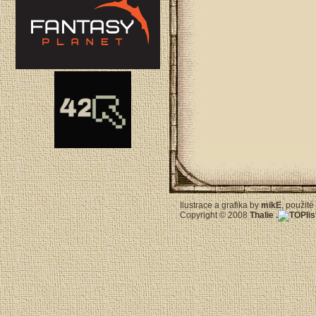
Ilustrace a grafika by
mikE
, použit
Copyright © 2008
Thalie
.