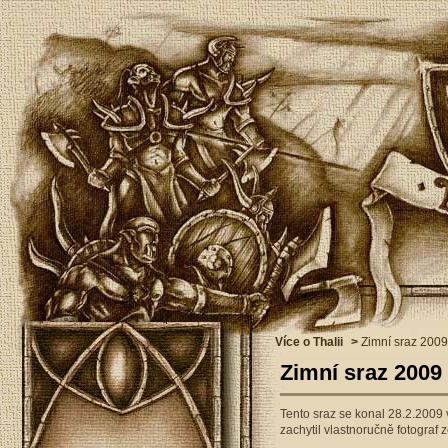
Více o Thalii
>
Zimní sraz 2009
Zimní sraz 2009
Tento sraz se konal 28.2.2009
zachytil vlastnoručně fotograf