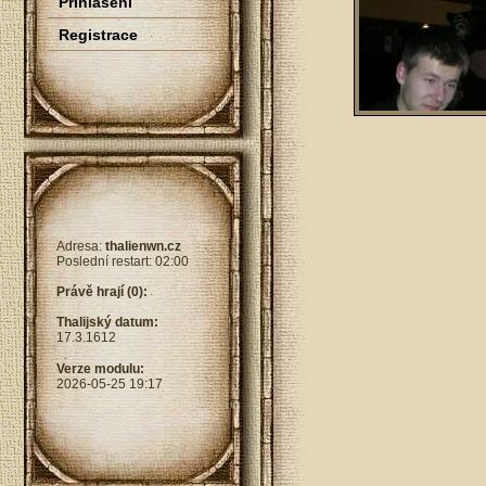
Přihlášení
Registrace
Adresa:
thalienwn.cz
Poslední restart: 02:00
Právě hrají (0):
Thalijský datum:
17.3.1612
Verze modulu:
2026-05-25 19:17